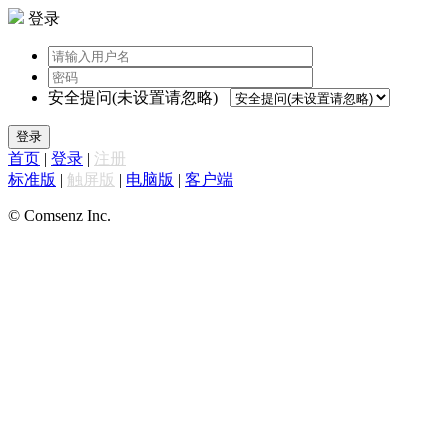
登录
安全提问(未设置请忽略)
登录
首页
|
登录
|
注册
标准版
|
触屏版
|
电脑版
|
客户端
© Comsenz Inc.