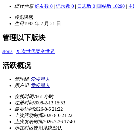
统计信息
好友数 0
|
记录数 0
|
日志数 0
|
回帖数 10290
|
主
性别
保密
生日
1992 年 7 月 21 日
管理以下版块
storia
X-次世代架空世界
活跃概况
管理组
爱梗星人
用户组
爱梗星人
在线时间
7661 小时
注册时间
2008-2-13 15:53
最后访问
2026-8-6 21:22
上次活动时间
2026-8-6 21:22
上次发表时间
2026-7-26 17:40
所在时区
使用系统默认